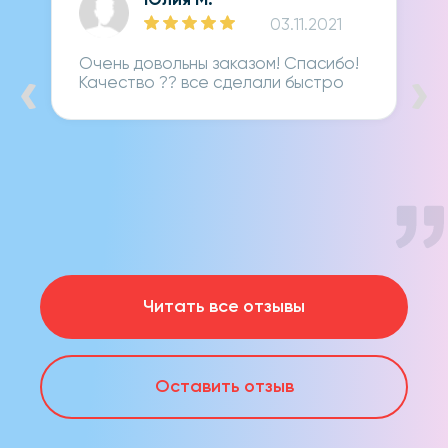
Дарья Лопухина
01.11.2021
В момент локлауна сложно было
найти место, а футболка
понадобилась срочно. Решили всё
онлайн, принт, оплату. Оставалось
только забрать, так же есть...
Читать полностью
Читать все отзывы
Оставить отзыв