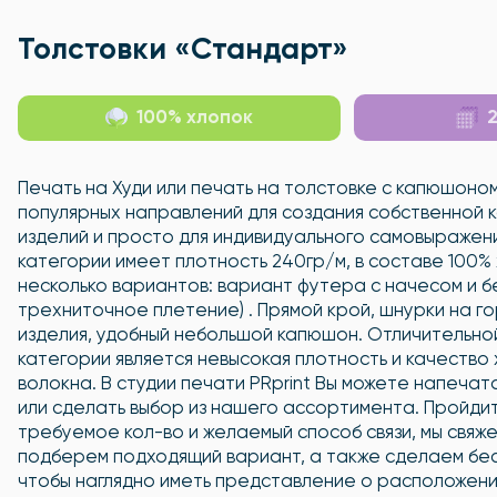
Толстовки «Стандарт»
100% хлопок
2
Печать на Худи или печать на толстовке с капюшоно
популярных направлений для создания собственной 
изделий и просто для индивидуального самовыражени
категории имеет плотность 240гр/м, в составе 100%
несколько вариантов: вариант футера с начесом и бе
трехниточное плетение) . Прямой крой, шнурки на го
изделия, удобный небольшой капюшон. Отличительно
категории является невысокая плотность и качество
волокна. В студии печати PRprint Вы можете напечат
или сделать выбор из нашего ассортимента. Пройдите
требуемое кол-во и желаемый способ связи, мы свяже
подберем подходящий вариант, а также сделаем бес
чтобы наглядно иметь представление о расположени