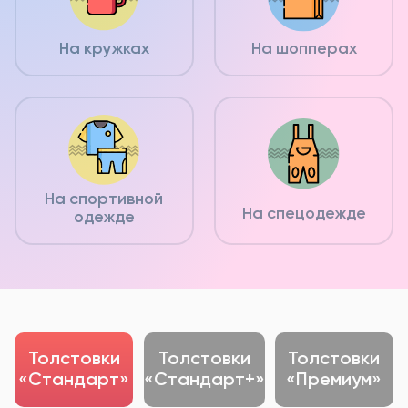
На кружках
На шопперах
На спортивной
На спецодежде
одежде
Толстовки
Толстовки
Толстовки
«Стандарт»
«Стандарт+»
«Премиум»